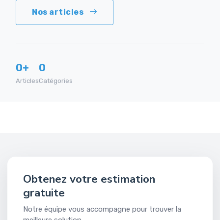
Nos articles
0+
0
Articles
Catégories
Obtenez votre estimation
gratuite
Notre équipe vous accompagne pour trouver la
meilleure solution.